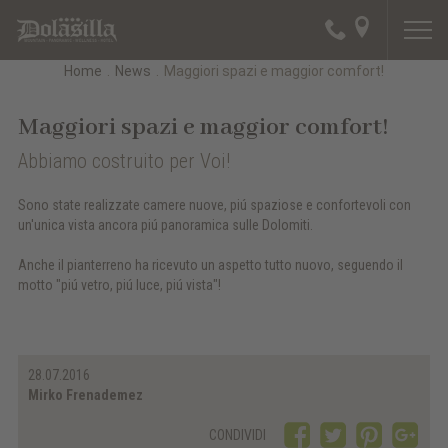
Home
.
News
.
Maggiori spazi e maggior comfort!
Maggiori spazi e maggior comfort!
Abbiamo costruito per Voi!
Sono state realizzate camere nuove, piú spaziose e confortevoli con
un'unica vista ancora piú panoramica sulle Dolomiti.
Anche il pianterreno ha ricevuto un aspetto tutto nuovo, seguendo il
motto "piú vetro, piú luce, piú vista"!
28.07.2016
Mirko Frenademez
CONDIVIDI