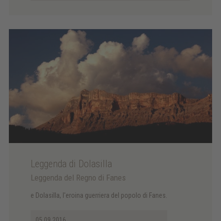
Leggenda di Dolasilla
Leggenda del Regno di Fanes
e Dolasilla, l'eroina guerriera del popolo di Fanes.
05.09.2016