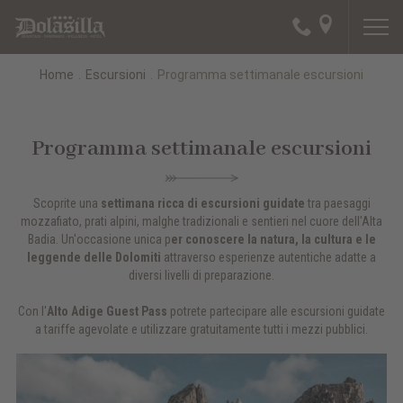
Home
.
Escursioni
.
Programma settimanale escursioni
Programma settimanale escursioni
Scoprite una
settimana ricca di escursioni guidate
tra paesaggi
mozzafiato, prati alpini, malghe tradizionali e sentieri nel cuore dell'Alta
Badia. Un'occasione unica p
er conoscere la natura, la cultura e le
leggende delle Dolomiti
attraverso esperienze autentiche adatte a
diversi livelli di preparazione.
Con l'
Alto Adige Guest Pass
potrete partecipare alle escursioni guidate
a tariffe agevolate e utilizzare gratuitamente tutti i mezzi pubblici.