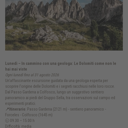
Lunedì – In cammino con una geologa:
Le Dolomiti come non le
hai mai viste
Ogni lunedì fino al 31 agosto 2026
Un'affascinante escursione guidata da una geologa esperta per
scoprire l'origine delle Dolomiti e i segreti racchiusi nelle loro rocce.
Dal Passo Gardena a Colfosco, lungo un suggestivo sentiero
panoramico ai piedi del Gruppo Sella, tra osservazioni sul campo ed
esperimenti pratici.
📍Itinerario
: Passo Gardena (2121 m) - sentiero panoramico -
Forceles - Colfosco (1645 m)
🕤 09.30 – 15.00 h
Difficoltà: media