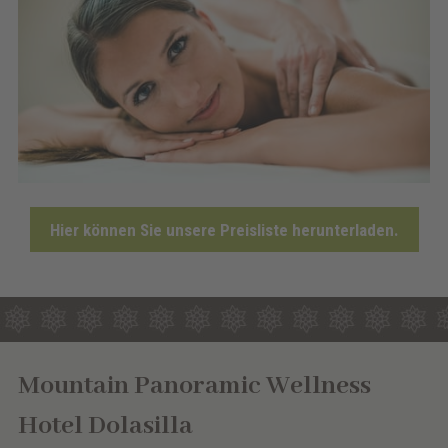
Hier können Sie unsere Preisliste herunterladen.
Mountain Panoramic Wellness
Hotel Dolasilla