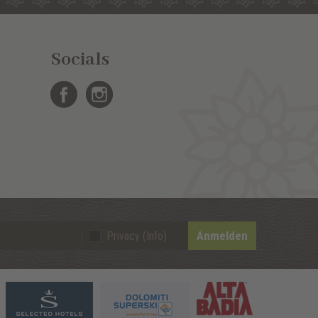
Socials
Anmelden
Privacy (Info)