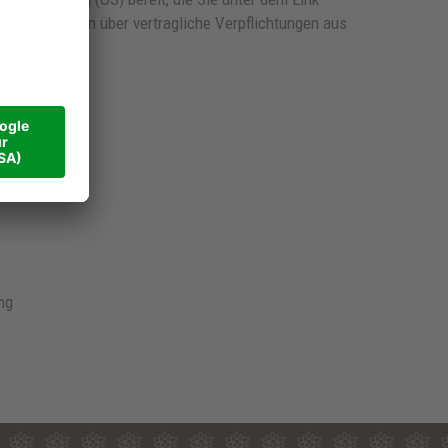
 Streitigkeiten über vertragliche Verpflichtungen aus
ing