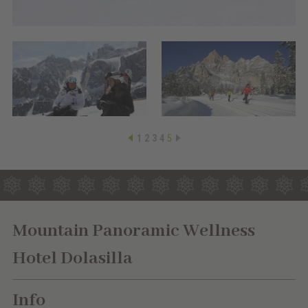
1
2
3
4
5
Mountain Panoramic Wellness
Hotel Dolasilla
Info