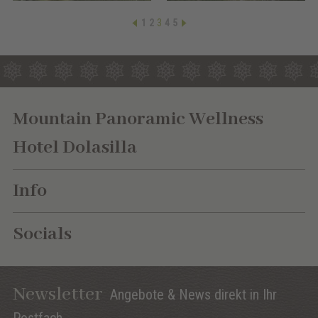
1
2
3
4
5
Mountain Panoramic Wellness
Hotel Dolasilla
Info
Socials
Newsletter
Angebote & News direkt in Ihr
Postfach