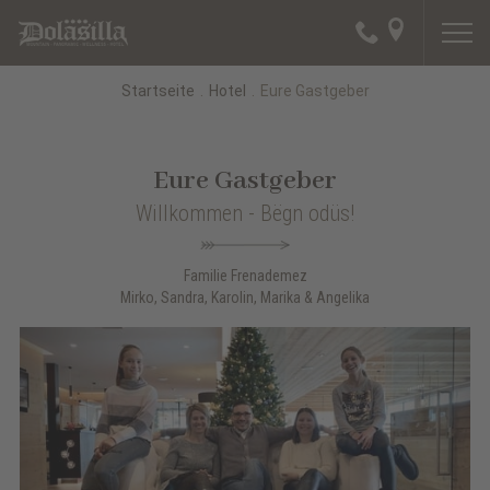
Startseite
.
Hotel
.
Eure Gastgeber
Eure Gastgeber
Willkommen - Bëgn odüs!
Familie Frenademez
Mirko, Sandra, Karolin, Marika & Angelika