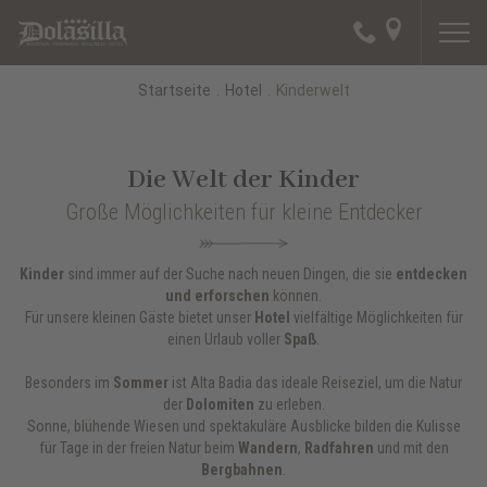
Startseite
.
Hotel
.
Kinderwelt
Die Welt der Kinder
Große Möglichkeiten für kleine Entdecker
Kinder
sind immer auf der Suche nach neuen Dingen, die sie
entdecken
und erforschen
können.
Für unsere kleinen Gäste bietet unser
Hotel
vielfältige Möglichkeiten für
einen Urlaub voller
Spaß
.
Besonders im
Sommer
ist Alta Badia das ideale Reiseziel, um die Natur
der
Dolomiten
zu erleben.
Sonne, blühende Wiesen und spektakuläre Ausblicke bilden die Kulisse
für Tage in der freien Natur beim
Wandern
,
Radfahren
und mit den
Bergbahnen
.